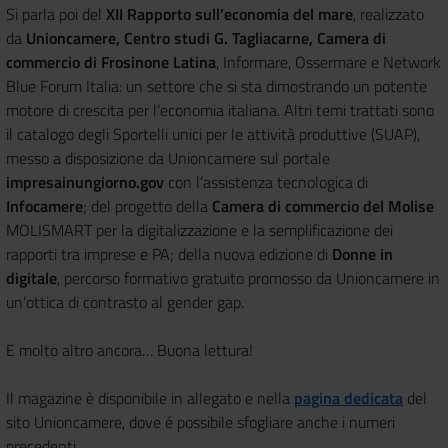
Si parla poi del
XII Rapporto sull’economia del mare
, realizzato
da
Unioncamere, Centro studi G. Tagliacarne, Camera di
commercio di Frosinone Latina
, Informare, Ossermare e Network
Blue Forum Italia: un settore che si sta dimostrando un potente
motore di crescita per l’economia italiana. Altri temi trattati sono
il catalogo degli Sportelli unici per le attività produttive (SUAP),
messo a disposizione da Unioncamere sul portale
impresainungiorno.gov
con l’assistenza tecnologica di
Infocamere
; del progetto della
Camera di commercio del Molise
MOLISMART per la digitalizzazione e la semplificazione dei
rapporti tra imprese e PA; della nuova edizione di
Donne in
digitale
, percorso formativo gratuito promosso da Unioncamere in
un’ottica di contrasto al gender gap.
E molto altro ancora… Buona lettura!
Il magazine è disponibile in allegato e nella
pagina dedicata
del
sito Unioncamere, dove é possibile sfogliare anche i numeri
precedenti.