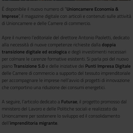
È disponibile il nuovo numero di “
Unioncamere Economia &
Imprese
”, il magazine digitale con articoli e contenuti sulle attività
di Unioncamere e delle Camere di commercio.
Apre il numero l’editoriale del direttore Antonio Paoletti, dedicato
alla necessità di nuove competenze richieste dalla
doppia
transizione digitale ed ecologica
e degli investimenti necessari
per colmare le carenze formative esistenti. Si parla poi del nuovo
piano
Transizione 5.0
e delle iniziative dei
Punti Impresa Digitale
delle Camere di commercio a supporto del tessuto imprenditoriale
per accompagnare le imprese nell’avvio di progetti di innovazione
che comportino una riduzione dei consumi energetici.
A seguire, l’articolo dedicato a
Futurae
, il progetto promosso dal
ministero del Lavoro e delle Politiche sociali e realizzato da
Unioncamere per sostenere lo sviluppo ed il consolidamento
dell’
imprenditoria migrante
.