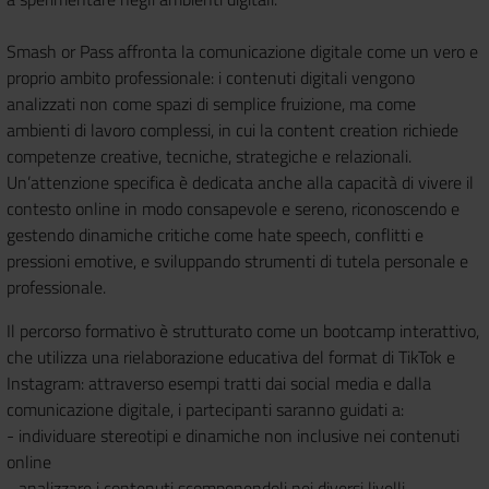
Smash or Pass affronta la comunicazione digitale come un vero e
proprio ambito professionale: i contenuti digitali vengono
analizzati non come spazi di semplice fruizione, ma come
ambienti di lavoro complessi, in cui la content creation richiede
competenze creative, tecniche, strategiche e relazionali.
Un’attenzione specifica è dedicata anche alla capacità di vivere il
contesto online in modo consapevole e sereno, riconoscendo e
gestendo dinamiche critiche come hate speech, conflitti e
pressioni emotive, e sviluppando strumenti di tutela personale e
professionale.
Il percorso formativo è strutturato come un bootcamp interattivo,
che utilizza una rielaborazione educativa del format di TikTok e
Instagram: attraverso esempi tratti dai social media e dalla
comunicazione digitale, i partecipanti saranno guidati a:
- individuare stereotipi e dinamiche non inclusive nei contenuti
online
- analizzare i contenuti scomponendoli nei diversi livelli