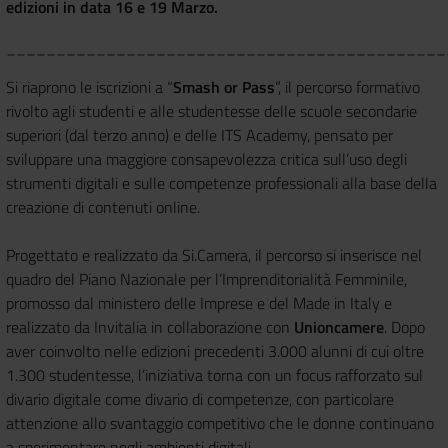
edizioni in data 16 e 19 Marzo.
____________________________________________
Si riaprono le iscrizioni a “
Smash or Pass
”, il percorso formativo
rivolto agli studenti e alle studentesse delle scuole secondarie
superiori (dal terzo anno) e delle ITS Academy, pensato per
sviluppare una maggiore consapevolezza critica sull’uso degli
strumenti digitali e sulle competenze professionali alla base della
creazione di contenuti online.
Progettato e realizzato da Si.Camera, il percorso si inserisce nel
quadro del Piano Nazionale per l’Imprenditorialità Femminile,
promosso dal ministero delle Imprese e del Made in Italy e
realizzato da Invitalia in collaborazione con
Unioncamere
. Dopo
aver coinvolto nelle edizioni precedenti 3.000 alunni di cui oltre
1.300 studentesse, l’iniziativa torna con un focus rafforzato sul
divario digitale come divario di competenze, con particolare
attenzione allo svantaggio competitivo che le donne continuano
a sperimentare negli ambienti digitali.