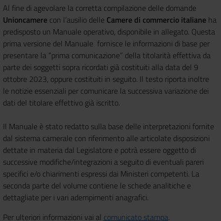
Al fine di agevolare la corretta compilazione delle domande
Unioncamere
con l’ausilio delle
Camere di commercio italiane
ha
predisposto un Manuale operativo, disponibile in allegato.
Questa
prima versione del Manuale fornisce le informazioni di base per
presentare la
“prima comunicazione” della titolarità effettiva da
parte dei soggetti sopra ricordati già
costituiti alla data del 9
ottobre 2023, oppure costituiti in seguito. Il testo riporta inoltre
le
notizie essenziali per comunicare la successiva variazione dei
dati del titolare effettivo già
iscritto.
Il Manuale è stato redatto sulla base delle interpretazioni fornite
dal sistema camerale con riferimento alle articolate disposizioni
dettate in materia dal Legislatore e
potrà essere oggetto di
successive modifiche/integrazioni a seguito di eventuali
pareri
specifici e/o chiarimenti espressi dai Ministeri competenti.
La
seconda parte del volume contiene le schede analitiche e
dettagliate per i vari
adempimenti anagrafici.
Per ulteriori informazioni vai al
comunicato stampa
.