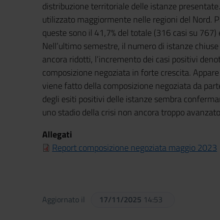
distribuzione territoriale delle istanze presenta
utilizzato maggiormente nelle regioni del Nord. P
queste sono il 41,7% del totale (316 casi su 767) 
Nell’ultimo semestre, il numero di istanze chiuse
ancora ridotti, l’incremento dei casi positivi deno
composizione negoziata in forte crescita. Appare 
viene fatto della composizione negoziata da parte
degli esiti positivi delle istanze sembra conferma
uno stadio della crisi non ancora troppo avanzato
Allegati
Report composizione negoziata maggio 2023
Aggiornato il
17/11/2025
14:53