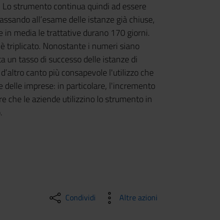
te. Lo strumento continua quindi ad essere
assando all’esame delle istanze già chiuse,
e in media le trattative durano 170 giorni.
 è triplicato. Nonostante i numeri siano
ta un tasso di successo delle istanze di
d’altro canto più consapevole l'utilizzo che
 delle imprese: in particolare, l'incremento
re che le aziende utilizzino lo strumento in
.
Condividi
Altre azioni