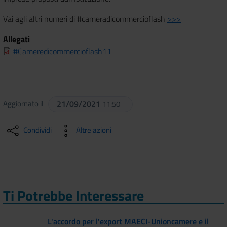
Vai agli altri numeri di #cameradicommercioflash
>>>
Allegati
#Cameredicommercioflash11
Aggiornato il
21/09/2021
11:50
Condividi
Altre azioni
Ti Potrebbe Interessare
L'accordo per l'export MAECI-Unioncamere e il