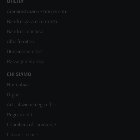
Footer
UTILITÀ
Amministrazione trasparente
menù
Bandi di gara e contratti
colonna
Bandi di concorso
2
Albo fornitori
Unioncamere.Net
Rassegna Stampa
Footer
CHI SIAMO
Normativa
menù
Organi
colonna
Articolazione degli uffici
3
Regolamenti
Chambers of commerce
Comunicazione