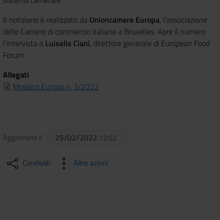
sistema camerale.
Il notiziario è realizzato da
Unioncamere Europa
, l’associazione
delle Camere di commercio italiane a Bruxelles. Apre il numero
l'intervista a
Luisella Ciani
, direttore generale di European Food
Forum.
Allegati
Mosaico Europa n. 3/2022
Aggiornato il
25/02/2022
12:52
Condividi
Altre azioni