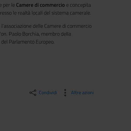
e per le
Camere di commercio
e concepita
resso le realtà locali del sistema camerale.
, l’associazione delle Camere di commercio
all'on. Paolo Borchia, membro della
ia del Parlamento Europeo.
Condividi
Altre azioni