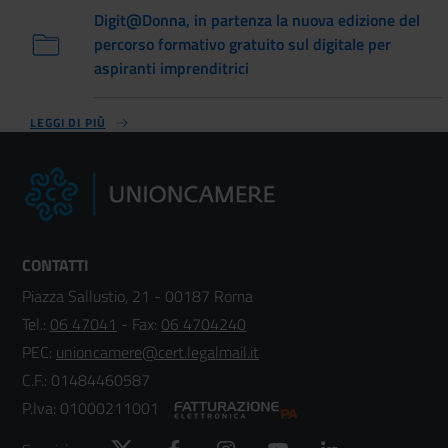
Digit@Donna, in partenza la nuova edizione del
percorso formativo gratuito sul digitale per
aspiranti imprenditrici
LEGGI DI PIÙ
CONTATTI
Piazza Sallustio, 21 - 00187 Roma
Tel.:
06 47041
- Fax:
06 4704240
PEC:
unioncamere@cert.legalmail.it
C.F.: 01484460587
P.Iva: 01000211001