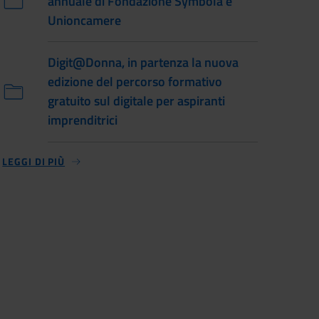
annuale di Fondazione Symbola e
Unioncamere
Digit@Donna, in partenza la nuova
edizione del percorso formativo
gratuito sul digitale per aspiranti
imprenditrici
LEGGI DI PIÙ