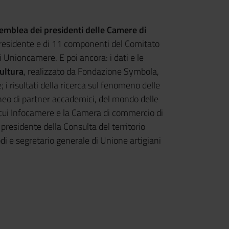
emblea dei presidenti delle Camere di
presidente e di 11 componenti del Comitato
 Unioncamere. E poi ancora: i dati e le
ultura
, realizzato da Fondazione Symbola,
i risultati della ricerca sul fenomeno delle
eo di partner accademici, del mondo delle
ra cui Infocamere e la Camera di commercio di
, presidente della Consulta del territorio
i e segretario generale di Unione artigiani