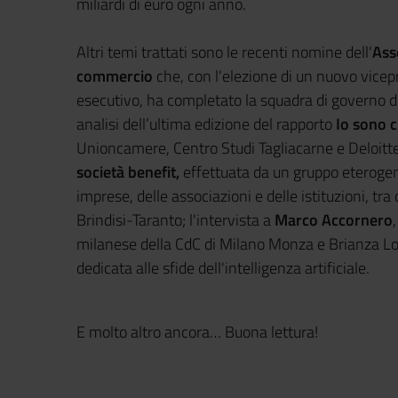
miliardi di euro ogni anno.
Altri temi trattati sono le recenti nomine dell'
Ass
commercio
che, con l'elezione di un nuovo vice
esecutivo, ha completato la squadra di governo di
analisi dell’ultima edizione del rapporto
Io sono c
Unioncamere, Centro Studi Tagliacarne e Deloitte; 
società benefit,
effettuata da un gruppo eterogen
imprese, delle associazioni e delle istituzioni, t
Brindisi-Taranto; l'intervista a
Marco Accornero
milanese della CdC di Milano Monza e Brianza Lod
dedicata alle sfide dell'intelligenza artificiale.
E molto altro ancora… Buona lettura!