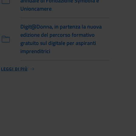
annuale di Fondazione Symbola e
Unioncamere
Digit@Donna, in partenza la nuova
edizione del percorso formativo
gratuito sul digitale per aspiranti
imprenditrici
LEGGI DI PIÙ