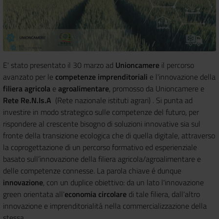
E' stato presentato il 30 marzo ad
Unioncamere
il percorso
avanzato per le
competenze imprenditoriali
e l'innovazione della
filiera agricola
e
agroalimentare
, promosso da Unioncamere e
Rete Re.N.Is.A
(Rete nazionale istituti agrari) . Si punta ad
investire in modo strategico sulle competenze del futuro, per
rispondere al crescente bisogno di soluzioni innovative sia sul
fronte della transizione ecologica che di quella digitale, attraverso
la coprogettazione di un percorso formativo ed esperienziale
basato sull’innovazione della filiera agricola/agroalimentare e
delle competenze connesse. La parola chiave é dunque
innovazione
, con un duplice obiettivo: da un lato l'innovazione
green orientata all'
economia circolare
di tale filiera, dall'altro
innovazione e imprenditorialitá nella commercializzazione della
stessa.