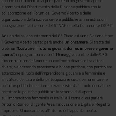
appuntamenti dedicati ai principali temi del governo aperto
e promossi dal Dipartimento della funzione pubblica con la
collaborazione del Forum del Governo Aperto e delle
organizzazioni della società civile e pubbliche amministrazioni
impegnate nell’attuazione del 6°NAP e nella Community OGP IT.
Ad uno dei sei appuntamenti del 6° Piano d’Azione Nazionale per
il Governo Aperto parteciperà anche
Unioncamere
. Si tratta del
webinar "
Costruire il futuro: giovani, donne, imprese e governo
aperto
", in programma martedì
19 maggio
a partire dalle 9.30.
L'incontro intende favorire un confronto dinamico tra attori
diversi, valorizzando esperienze e buone pratiche, con particolare
attenzione al ruolo dell’imprenditoria giovanile e femminile e
all’utilizzo dei dati e della partecipazione civica per orientare le
politiche pubbliche e ridurre i divari esistenti. "Il ruolo dei dati per
orientare le politiche pubbliche: lo schema dati aperti
sull’imprenditoria femminile in Italia" è il tema di cui parlerà
Antonio Romeo
,
dirigente Area Innovazione e Digitale, Registro
Imprese di Unioncamere, all'interno dell'appuntamento.