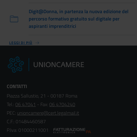
Digit@Donna, in partenza la nuova edizione del
percorso formativo gratuito sul digitale per
aspiranti imprenditrici
LEGGI DI PIÙ
CONTATTI
Piazza Sallustio, 21 - 00187 Roma
Tel.:
06 47041
- Fax:
06 4704240
PEC:
unioncamere@cert.legalmail.it
C.F.: 01484460587
P.Iva: 01000211001