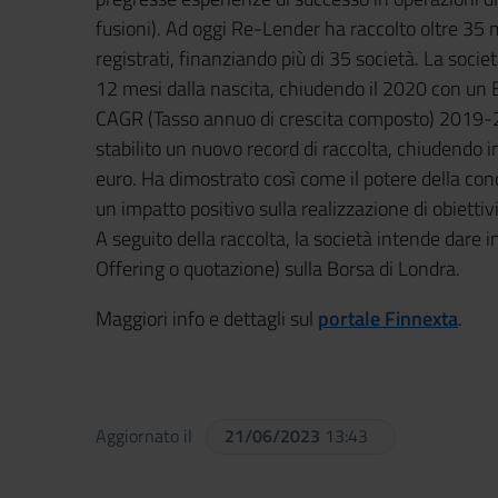
fusioni). Ad oggi Re-Lender ha raccolto oltre 35 m
registrati, finanziando più di 35 società. La socie
12 mesi dalla nascita, chiudendo il 2020 con un E
CAGR (Tasso annuo di crescita composto) 2019-
stabilito un nuovo record di raccolta, chiudendo in
euro. Ha dimostrato così come il potere della con
un impatto positivo sulla realizzazione di obiettiv
A seguito della raccolta, la società intende dare in
Offering o quotazione) sulla Borsa di Londra.
Maggiori info e dettagli sul
portale Finnexta
.
Aggiornato il
21/06/2023
13:43