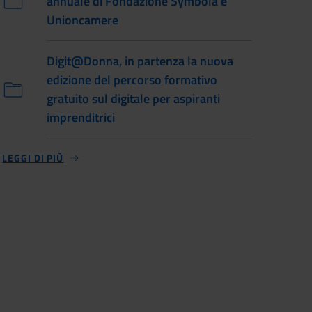
annuale di Fondazione Symbola e
Unioncamere
Digit@Donna, in partenza la nuova
edizione del percorso formativo
gratuito sul digitale per aspiranti
imprenditrici
LEGGI DI PIÙ