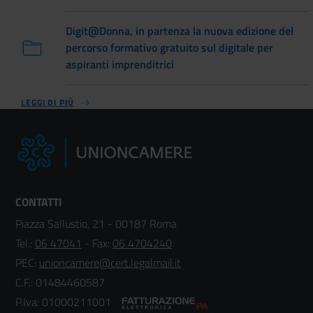
Digit@Donna, in partenza la nuova edizione del
percorso formativo gratuito sul digitale per
aspiranti imprenditrici
LEGGI DI PIÙ
CONTATTI
Piazza Sallustio, 21 - 00187 Roma
Tel.:
06 47041
- Fax:
06 4704240
PEC:
unioncamere@cert.legalmail.it
C.F.: 01484460587
P.Iva: 01000211001