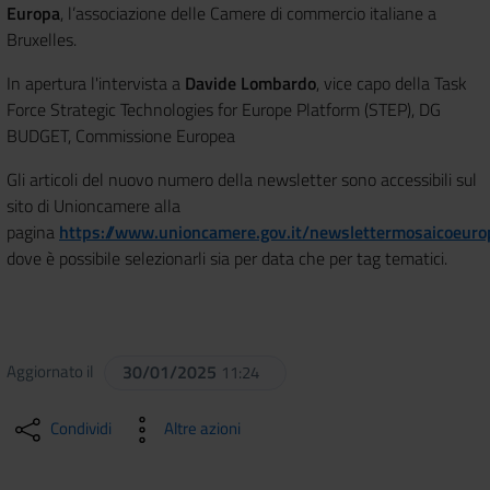
Europa
, l’associazione delle Camere di commercio italiane a
Bruxelles.
In apertura l'intervista a
Davide Lombardo
, vice capo della Task
Force Strategic Technologies for Europe Platform (STEP), DG
BUDGET, Commissione Europea
Gli articoli del nuovo numero della newsletter sono accessibili sul
sito di Unioncamere alla
pagina
https://www.unioncamere.gov.it/newslettermosaicoeuro
dove è possibile selezionarli sia per data che per tag tematici.
Aggiornato il
30/01/2025
11:24
Condividi
Altre azioni