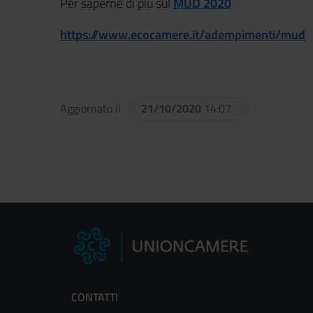
Per saperne di più sul
MUD 2020
https://www.ecocamere.it/adempimenti/mud
Aggiornato il
21/10/2020
14:07
CONTATTI