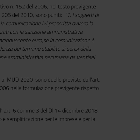
ativo n. 152 del 2006, nel testo previgente
n. 205 del 2010, sono puniti:
“1. I soggetti di
 la comunicazione ivi prescritta ovvero la
uniti con la sanzione amministrativa
lacinquecento euro;se la comunicazione è
enza del termine stabilito ai sensi della
ione amministrativa pecuniaria da ventisei
vi al MUD 2020 sono quelle previste dall’art.
006 nella formulazione previgente rispetto
l’ art. 6 comme 3 del Dl 14 dicembre 2018,
o e semplificazione per le imprese e per la