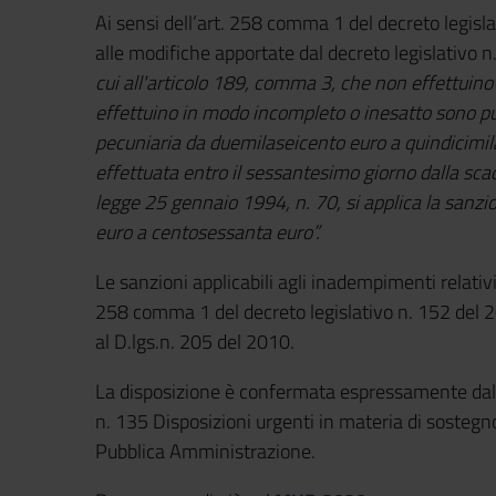
Ai sensi dell’art. 258 comma 1 del decreto legisl
alle modifiche apportate dal decreto legislativo 
cui all'articolo 189, comma 3, che non effettuino
effettuino in modo incompleto o inesatto sono p
pecuniaria da duemilaseicento euro a quindicimi
effettuata entro il sessantesimo giorno dalla scad
legge 25 gennaio 1994, n. 70, si applica la sanz
euro a centosessanta euro”.
Le sanzioni applicabili agli inadempimenti relati
258 comma 1 del decreto legislativo n. 152 del 2
al D.lgs.n. 205 del 2010.
La disposizione è confermata espressamente dal
n. 135 Disposizioni urgenti in materia di sostegn
Pubblica Amministrazione.