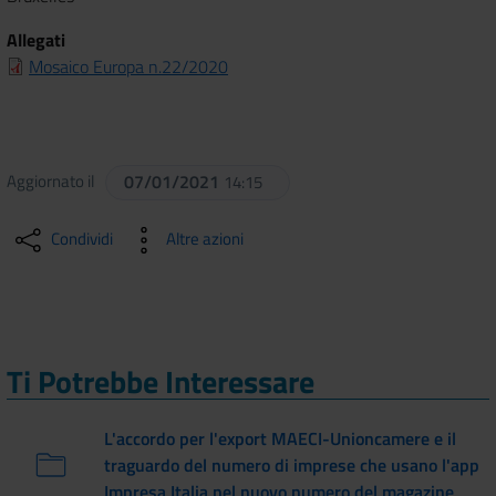
Allegati
Mosaico Europa n.22/2020
Aggiornato il
07/01/2021
14:15
Condividi
Altre azioni
Ti Potrebbe Interessare
L'accordo per l'export MAECI-Unioncamere e il
traguardo del numero di imprese che usano l'app
Impresa Italia nel nuovo numero del magazine