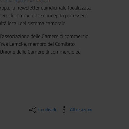
ropa, la newsletter quindicinale focalizzata
Camere di commercio e concepita per essere
altà locali del sistema camerale.
, l’associazione delle Camere di commercio
a a Frya Lemcke, membro del Comitato
l'Unione delle Camere di commercio ed
Condividi
Altre azioni