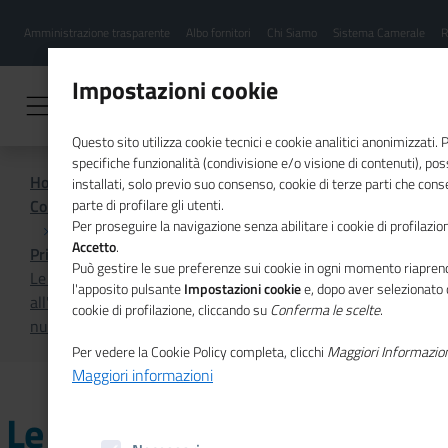
Menu
Salta
Amministrazione trasparente
Albo fornitori
Chi Siamo
Sistema Camerale
R
al
hamburgher
contenuto
i
principale
Impostazioni cookie
Questo sito utilizza cookie tecnici e cookie analitici anonimizzati.
specifiche funzionalità (condivisione e/o visione di contenuti), p
Home
installati, solo previo suo consenso, cookie di terze parti che cons
Comunicazione istituzionale per il sistema camerale
parte di profilare gli utenti.
Per proseguire la navigazione senza abilitare i cookie di profilazion
Accetto
.
Primo Piano
Può gestire le sue preferenze sui cookie in ogni momento riaprend
Le attività del Com.It.Es. Belgio, il Comitato degli Italiani
l'apposito pulsante
Impostazioni cookie
e, dopo aver selezionato 
all'Estero di Bruxelles, Brabante e Fiandre, nel nuovo
cookie di profilazione, cliccando su
Conferma le scelte
.
numero di Mosaico Europa
Per vedere la Cookie Policy completa, clicchi
Maggiori Informazio
Maggiori informazioni
Le attività del Com.It.Es.