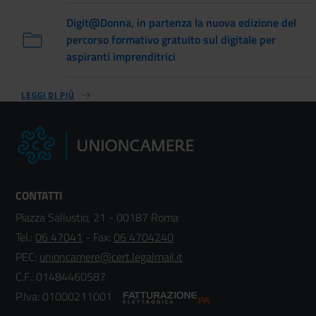
Digit@Donna, in partenza la nuova edizione del
percorso formativo gratuito sul digitale per
aspiranti imprenditrici
LEGGI DI PIÙ
CONTATTI
Piazza Sallustio, 21 - 00187 Roma
Tel.:
06 47041
- Fax:
06 4704240
PEC:
unioncamere@cert.legalmail.it
C.F.: 01484460587
P.Iva: 01000211001