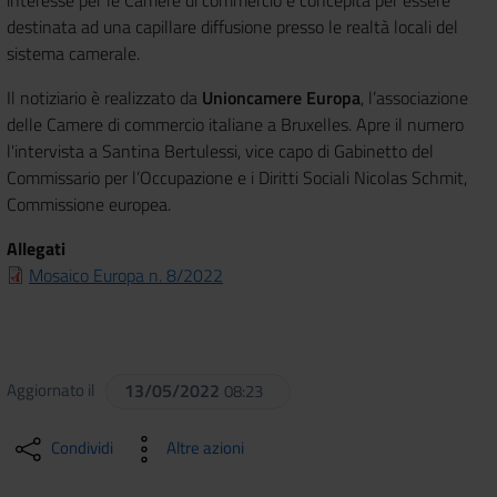
interesse per le Camere di commercio e concepita per essere
destinata ad una capillare diffusione presso le realtà locali del
sistema camerale.
Il notiziario è realizzato da
Unioncamere Europa
, l’associazione
delle Camere di commercio italiane a Bruxelles. Apre il numero
l'intervista a Santina Bertulessi, vice capo di Gabinetto del
Commissario per l’Occupazione e i Diritti Sociali Nicolas Schmit,
Commissione europea.
Allegati
Mosaico Europa n. 8/2022
Aggiornato il
13/05/2022
08:23
Condividi
Altre azioni