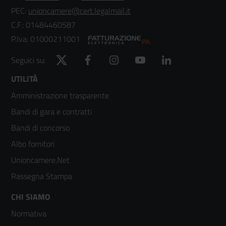
PEC:
unioncamere@cert.legalmail.it
C.F.: 01484460587
P.Iva: 01000211001
Twitter
Facebook
Instagram
YouTube
LinkedIn
Seguici su:
Footer
UTILITÀ
Amministrazione trasparente
menù
Bandi di gara e contratti
colonna
Bandi di concorso
2
Albo fornitori
Unioncamere.Net
Rassegna Stampa
Footer
CHI SIAMO
Normativa
menù