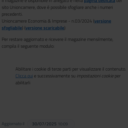
Il magazine è disponibile in allegato e nella
pagina dedicata
del
sito Unioncamere, dove é possibile sfogliare anche i numeri
precedenti.
Unioncamere Economia & Imprese - n.03/2024 (
versione
sfogliabile
) (
versione scaricabile
)
Per restare aggiornato e ricevere il magazine mensilmente,
compila il seguente modulo:
Abilitare i cookie di terze parti per visualizzare il contenuto.
Clicca qui
e successivamente su
impostazioni cookie
per
abilitarli
Aggiornato il
30/07/2025
10:09