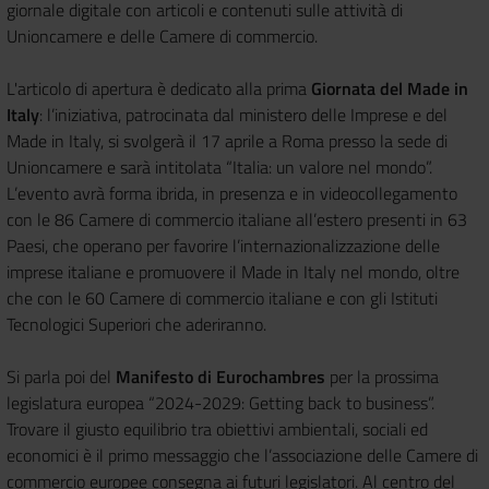
giornale digitale con articoli e contenuti sulle attività di
Unioncamere e delle Camere di commercio.
L'articolo di apertura è dedicato alla prima
Giornata del Made in
Italy
: l’iniziativa, patrocinata dal ministero delle Imprese e del
Made in Italy, si svolgerà il 17 aprile a Roma presso la sede di
Unioncamere e sarà intitolata “Italia: un valore nel mondo”.
L’evento avrà forma ibrida, in presenza e in videocollegamento
con le 86 Camere di commercio italiane all’estero presenti in 63
Paesi, che operano per favorire l’internazionalizzazione delle
imprese italiane e promuovere il Made in Italy nel mondo, oltre
che con le 60 Camere di commercio italiane e con gli Istituti
Tecnologici Superiori che aderiranno.
Si parla poi del
Manifesto di Eurochambres
per la prossima
legislatura europea “2024-2029: Getting back to business”.
Trovare il giusto equilibrio tra obiettivi ambientali, sociali ed
economici è il primo messaggio che l’associazione delle Camere di
commercio europee consegna ai futuri legislatori. Al centro del