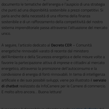
documento le tematiche dell’energia e l’auspicio di una strategia
che punti ad una disponibilità sostenibile a prezzi competitivi. Si
parla anche della necessità di una riforma della finanza
sostenibile e di un rafforzamento della competitività del nostro
sistema imprenditoriale passa attraverso l’attuazione del mercato
unico.
A seguire, l’articolo dedicato al
Decreto CER
– Comunità
energetiche rinnovabili varato di recente dal ministero
dell’Ambiente e della Sicurezza energetica e delle misure volte a
favorire la partecipazione attiva di imprese e cittadini al mercato
energetico, attraverso la promozione dell’autoconsumo e la
condivisione di energia di fonti rinnovabili. In tema di intelligenza
artificiale e dei suoi possibili sviluppi, viene poi illustrato il
servizio
di chatbot
realizzato da InfoCamere per le Camere di commercio.
E molto altro ancora… Buona lettura!