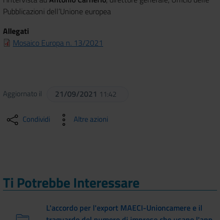
Pubblicazioni dell’Unione europea
Allegati
Mosaico Europa n. 13/2021
Aggiornato il
21/09/2021
11:42
Condividi
Altre azioni
Ti Potrebbe Interessare
L'accordo per l'export MAECI-Unioncamere e il
traguardo del numero di imprese che usano l'app