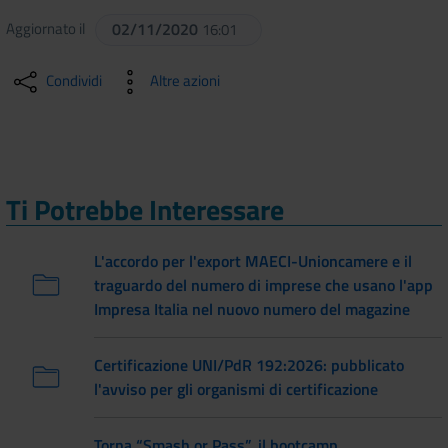
Aggiornato il
02/11/2020
16:01
Condividi
Altre azioni
Ti Potrebbe Interessare
L'accordo per l'export MAECI-Unioncamere e il
traguardo del numero di imprese che usano l'app
Impresa Italia nel nuovo numero del magazine
Certificazione UNI/PdR 192:2026: pubblicato
l'avviso per gli organismi di certificazione
Torna “Smash or Pass”, il bootcamp