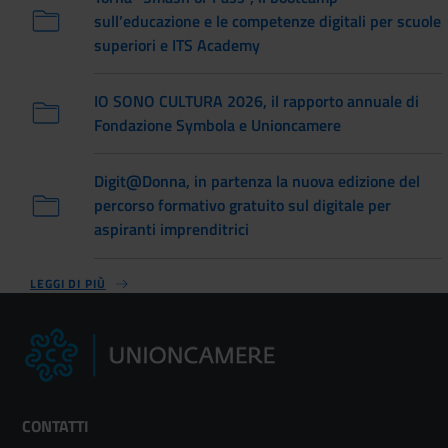
sull’educazione e le competenze digitali per scuole
superiori e ITS Academy
IO SONO CULTURA 2026, il rapporto annuale di
Fondazione Symbola e Unioncamere
Digit@Donna, in partenza la nuova edizione del
percorso formativo gratuito sul digitale per
aspiranti imprenditrici
LEGGI DI PIÙ
CONTATTI