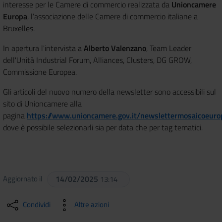
interesse per le Camere di commercio realizzata da
Unioncamere
Europa
, l’associazione delle Camere di commercio italiane a
Bruxelles.
In apertura l'intervista a
Alberto Valenzano
, Team Leader
dell'Unità Industrial Forum, Alliances, Clusters, DG GROW,
Commissione Europea.
Gli articoli del nuovo numero della newsletter sono accessibili sul
sito di Unioncamere alla
pagina
https://www.unioncamere.gov.it/newslettermosaicoeuro
dove è possibile selezionarli sia per data che per tag tematici.
Aggiornato il
14/02/2025
13:14
Condividi
Altre azioni