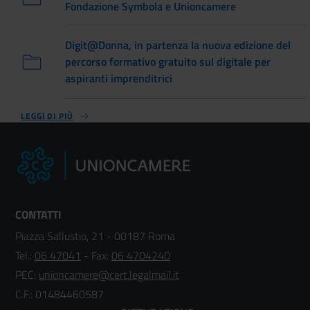
Fondazione Symbola e Unioncamere
Digit@Donna, in partenza la nuova edizione del
percorso formativo gratuito sul digitale per
aspiranti imprenditrici
LEGGI DI PIÙ
CONTATTI
Piazza Sallustio, 21 - 00187 Roma
Tel.:
06 47041
- Fax:
06 4704240
PEC:
unioncamere@cert.legalmail.it
C.F.: 01484460587