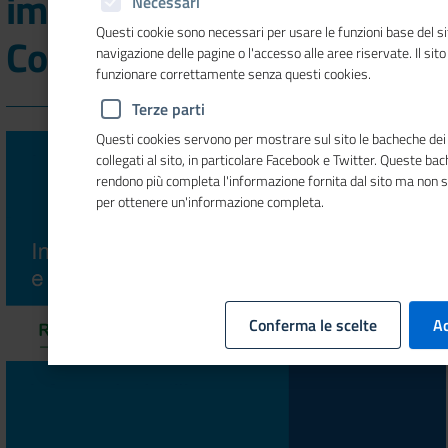
impresa per l'emergenza
Necessari
Questi cookie sono necessari per usare le funzioni base del si
Coronavirus
navigazione delle pagine o l'accesso alle aree riservate. Il sit
funzionare correttamente senza questi cookies.
Terze parti
Questi cookies servono per mostrare sul sito le bacheche dei 
collegati al sito, in particolare Facebook e Twitter. Queste ba
rendono più completa l'informazione fornita dal sito ma non 
per ottenere un'informazione completa.
Conferma le scelte
Ac