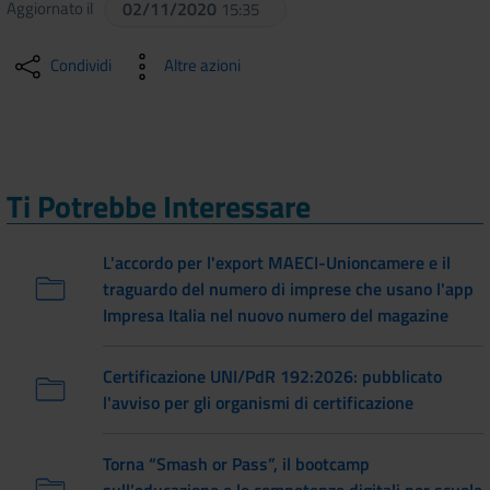
Aggiornato il
02/11/2020
15:35
Condividi
Altre azioni
Ti Potrebbe Interessare
L'accordo per l'export MAECI-Unioncamere e il
traguardo del numero di imprese che usano l'app
Impresa Italia nel nuovo numero del magazine
Certificazione UNI/PdR 192:2026: pubblicato
l'avviso per gli organismi di certificazione
Torna “Smash or Pass”, il bootcamp
sull’educazione e le competenze digitali per scuole