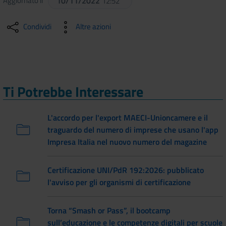
Aggiornato il
10/11/2022
12:52
Condividi
Altre azioni
Ti Potrebbe Interessare
L'accordo per l'export MAECI-Unioncamere e il
traguardo del numero di imprese che usano l'app
Impresa Italia nel nuovo numero del magazine
Certificazione UNI/PdR 192:2026: pubblicato
l'avviso per gli organismi di certificazione
Torna “Smash or Pass”, il bootcamp
sull’educazione e le competenze digitali per scuole