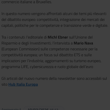
commercio italiane a Bruxelles.
In questo numero vengono affrontati alcuni dei temi più rilevanti
del dibattito europeo: competitività, integrazione dei mercati dei
capitali, politiche per le competenze e transizione verde e digitale.
Tra i contenuti: l’editoriale di
Michl Ebner
sull’Unione del
Risparmio e degli Investimenti; l’intervista a
Mario Nava
(European Commission) sulle competenze necessarie per la
competitività europea; un focus sul dibattito ETS e sulle
implicazioni per l’industria; aggiornamenti su turismo europeo,
programma LIFE, cybersicurezza e ruolo globale dell’euro
Gli articoli del nuovo numero della newsletter sono accessibili sul
sito
Hub Italia Europa
Aggiornato il
10/03/2026
15:13