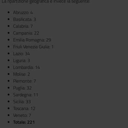
La ripartizione geografica è invece la seguente:
Abruzzo: 4
Basilicata:
3
Calabria:
7
Campania:
22
Emilia Romagna:
29
Friuli Venezia Giulia:
1
Lazio:
34
Liguria:
3
Lombardia:
14
Molise:
2
Piemonte:
7
Puglia:
32
Sardegna:
11
Sicilia: 33
Toscana:
12
Veneto:
7
Totale: 221