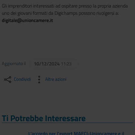
Gli imprenditori interessati ad ospitare presso la propria azienda
uno dei giovani formati da Digichamps possono rivolgersi a:
digitale@unioncamere.it
Aggiornato il
10/12/2024
11:23
Condividi
Altre azioni
Ti Potrebbe Interessare
L'accordo per l'export MAECI-Unioncamere e il