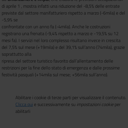
di aprile 1 , mostra infatti una riduzione del -8,5% delle entrate
previste dal settore manifatturiero rispetto a marzo (-6mila) e del
-5,9% se
confrontate con un anno fa (-4mila). Anche le costruzioni
registrano una frenata (-9,4% rispetto a marzo e -19,5% su 12
mesi fa). I servizi nel loro complesso risultano invece in crescita
del 7,5% sul mese (+19mila) e del 39,1% sull’anno (74mila), grazie
soprattutto alla
ripresa del settore turistico favorito dall’allentamento delle
restrizioni per la fine dello stato di emergenza e dalle prossime
festività pasquali (+14mila sul mese; +56mila sull’anno).
Abilitare i cookie di terze parti per visualizzare il contenuto.
Clicca qui
e successivamente su
impostazioni cookie
per
abilitarli