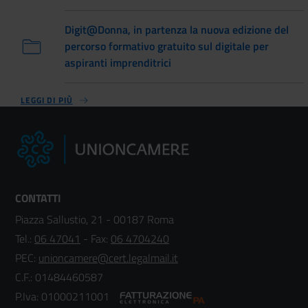
Digit@Donna, in partenza la nuova edizione del
percorso formativo gratuito sul digitale per
aspiranti imprenditrici
LEGGI DI PIÙ
CONTATTI
Piazza Sallustio, 21 - 00187 Roma
Tel.:
06 47041
- Fax:
06 4704240
PEC:
unioncamere@cert.legalmail.it
C.F.: 01484460587
P.Iva: 01000211001