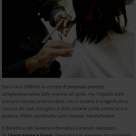
Sono circa 368mila le entrate di personale previste
complessivamente dalle imprese ad aprile, ma l’impatto sullo
scenario macroeconomico della crisi in Ucraina e la significativa
crescita dei costi energetici e delle materie prime cominciano a
produrre effetti soprattutto sulle imprese manifatturiere.
Il Bollettino del
Sistema informativo Excelsior
, realizzato
da
Unioncamere e Anpal
, che elabora le previsioni occupazionali