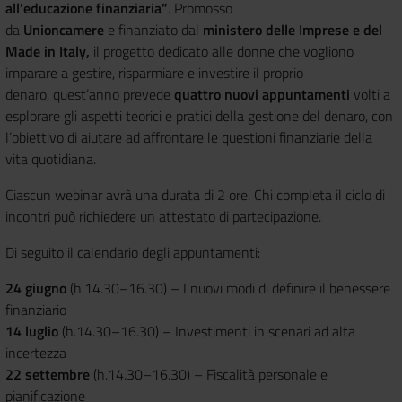
all’educazione finanziaria”
. Promosso
da
Unioncamere
e finanziato dal
ministero delle Imprese e del
Made in Italy,
il progetto dedicato alle donne che vogliono
imparare a gestire, risparmiare e investire il proprio
denaro, quest’anno prevede
quattro nuovi appuntamenti
volti a
esplorare gli aspetti teorici e pratici della gestione del denaro, con
l’obiettivo di aiutare ad affrontare le questioni finanziarie della
vita quotidiana.
Ciascun webinar avrà una durata di 2 ore. Chi completa il ciclo di
incontri può richiedere un attestato di partecipazione.
Di seguito il calendario degli appuntamenti:
24 giugno
(h.14.30–16.30) – I nuovi modi di definire il benessere
finanziario
14 luglio
(h.14.30–16.30) – Investimenti in scenari ad alta
incertezza
22 settembre
(h.14.30–16.30) – Fiscalità personale e
pianificazione