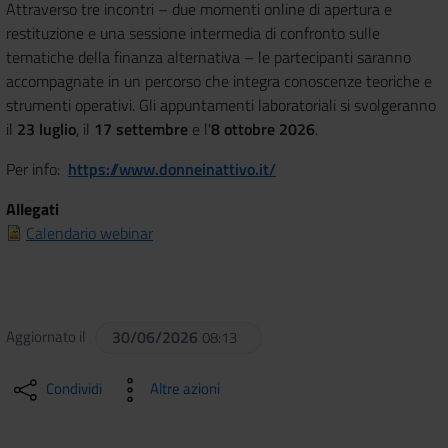
Attraverso tre incontri – due momenti online di apertura e
restituzione e una sessione intermedia di confronto sulle
tematiche della finanza alternativa – le partecipanti saranno
accompagnate in un percorso che integra conoscenze teoriche e
strumenti operativi. Gli appuntamenti laboratoriali si svolgeranno
il
23 luglio
, il
17 settembre
e l'
8 ottobre 2026
.
Per info:
https://www.donneinattivo.it/
Allegati
Calendario webinar
Aggiornato il
30/06/2026
08:13
Condividi
Altre azioni