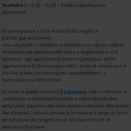
14 ottobre
(h.14.30–16.30) – Eredità e pianificazione
patrimoniale
La partecipazione a tutte le attività del progetto è
gratuita.
Qui
per iscriversi.
U
na volta iscritti si riceverà in automatico una mail con tutte le
informazioni per prendere parte attiva ai singoli webinar e al
laboratorio. Agli appuntamenti potranno partecipare anche
rappresentanti di Unioncamere e delle Camere di commercio e di
altri Enti pubblici con informazioni, approfondimenti e
testimonianze sui temi trattati.
La novità di questa edizione è
Il Laboratorio
, volto a
rafforzare le
competenze di educazione finanziaria e imprenditoriale delle
partecipanti, supportandole nello sviluppo sostenibile delle proprie
idee d’impresa. L'attività prevede la formazione di
gruppi di lavoro
per sviluppare idee progettuali con alla base i concetti di
educazione finanziaria.