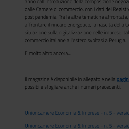
anno dall'introduzione della composizione negoz
dalle Camere di commercio, con i dati del Registro 
post pandemia. Tra le altre tematiche affrontate, 
affrontare il rincaro energetico, la nascita della
situazione sulla digitalizzazione delle imprese it
commercio italiane all'estero svoltasi a Perugia.
E molto altro ancora...
Il magazine è disponibile in allegato e nella
pagin
possibile sfogliare anche i numeri precedenti.
Unioncamere Economia & Imprese - n. 5 - version
Unioncamere Economia & Imprese - n. 5 - versio