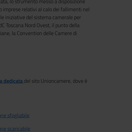
iata, lo strumento messo a disposizione
imprese relativi al calo dei fallimenti nel
le iniziative del sistema camerale per
 CdC Toscana Nord Ovest, il punto della
aliane, la Convention delle Camere di
a dedicata
del sito Unioncamere, dove é
e sfogliabile
ne scaricabile