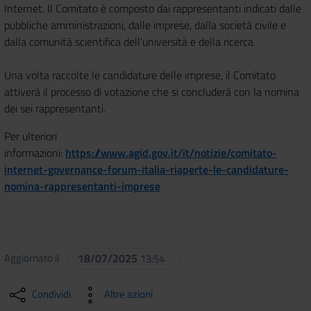
Internet. Il Comitato è composto dai rappresentanti indicati dalle
pubbliche amministrazioni, dalle imprese, dalla società civile e
dalla comunità scientifica dell’università e della ricerca.
Una volta raccolte le candidature delle imprese, il Comitato
attiverà il processo di votazione che si concluderà con la nomina
dei sei rappresentanti.
Per ulteriori
informazioni:
https://www.agid.gov.it/it/notizie/comitato-
internet-governance-forum-italia-riaperte-le-candidature-
nomina-rappresentanti-imprese
Aggiornato il
18/07/2025
13:54
Condividi
Altre azioni