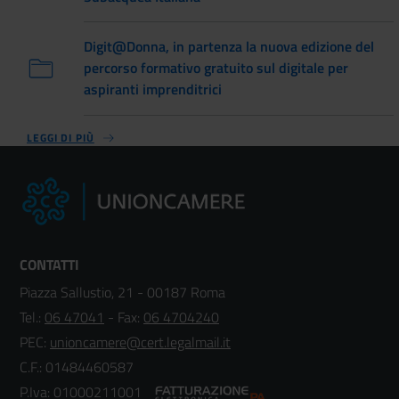
Digit@Donna, in partenza la nuova edizione del
percorso formativo gratuito sul digitale per
aspiranti imprenditrici
LEGGI DI PIÙ
CONTATTI
Piazza Sallustio, 21 - 00187 Roma
Tel.:
06 47041
- Fax:
06 4704240
PEC:
unioncamere@cert.legalmail.it
C.F.: 01484460587
P.Iva: 01000211001