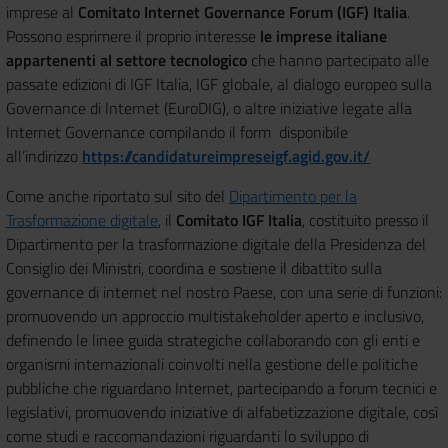
imprese al
Comitato Internet Governance Forum (IGF) Italia
.
Possono esprimere il proprio interesse
l
e imprese italiane
appartenenti al settore tecnologico
che hanno partecipato alle
passate edizioni di IGF Italia, IGF globale, al dialogo europeo sulla
Governance di Internet (EuroDIG), o altre iniziative legate alla
Internet Governance
compilando il form disponibile
all’indirizzo
https://candidatureimpreseigf.agid.gov.it/
Come anche riportato sul sito del
Dipartimento per la
Trasformazione digitale
, i
l
Comitato IGF Italia
, costituito presso il
Dipartimento per la trasformazione digitale della Presidenza del
Consiglio dei Ministri, coordina e sostiene il dibattito sulla
governance di internet nel nostro Paese, con una serie di funzioni:
promuovendo un approccio multistakeholder aperto e inclusivo,
definendo le linee guida strategiche collaborando con gli enti e
organismi internazionali coinvolti nella gestione delle politiche
pubbliche che riguardano Internet, partecipando a forum tecnici e
legislativi, promuovendo iniziative di alfabetizzazione digitale, così
come studi e raccomandazioni riguardanti lo sviluppo di