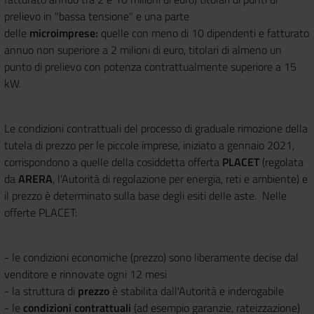
prelievo in "bassa tensione" e una parte
delle
microimprese:
quelle con meno di 10 dipendenti e fatturato
annuo non superiore a 2 milioni di euro, titolari di almeno un
punto di prelievo con potenza contrattualmente superiore a 15
kW.
Le condizioni contrattuali del processo di graduale rimozione della
tutela di prezzo per le piccole imprese, iniziato a gennaio 2021,
corrispondono a quelle della cosiddetta offerta
PLACET
(regolata
da
ARERA
, l'Autorità di regolazione per energia, reti e ambiente) e
il prezzo è determinato sulla base degli esiti delle aste. Nelle
offerte PLACET:
- le condizioni economiche (prezzo) sono liberamente decise dal
venditore e rinnovate ogni 12 mesi
- la struttura di
prezzo
è stabilita dall'Autorità e inderogabile
- le
condizioni contrattuali
(ad esempio garanzie, rateizzazione)