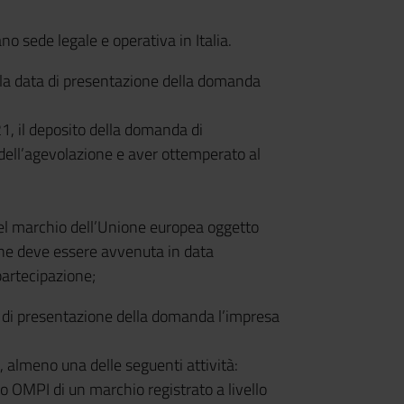
sede legale e operativa in Italia.
lla data di presentazione della domanda
1, il deposito della domanda di
dell’agevolazione e aver ottemperato al
del marchio dell’Unione europea oggetto
one deve essere avvenuta in data
artecipazione;
a di presentazione della domanda l’impresa
 almeno una delle seguenti attività:
o OMPI di un marchio registrato a livello