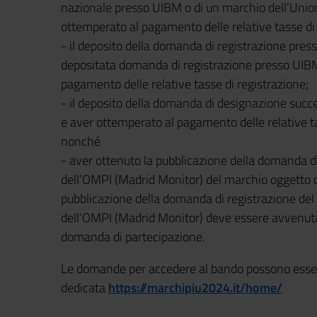
nazionale presso UIBM o di un marchio dell’Unio
ottemperato al pagamento delle relative tasse di 
- il deposito della domanda di registrazione press
depositata domanda di registrazione presso UIB
pagamento delle relative tasse di registrazione;
- il deposito della domanda di designazione succ
e aver ottemperato al pagamento delle relative ta
nonché
- aver ottenuto la pubblicazione della domanda di
dell’OMPI (Madrid Monitor) del marchio oggetto 
pubblicazione della domanda di registrazione del 
dell’OMPI (Madrid Monitor) deve essere avvenuta
domanda di partecipazione.
Le domande per accedere al bando possono esser
dedicata
https://marchipiu2024.it/home/