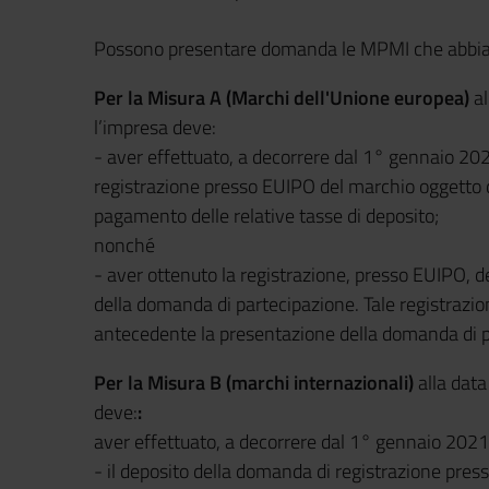
Possono presentare domanda le MPMI che abbiano 
Per la Misura A (Marchi dell'Unione europea)
a
l’impresa deve:
- aver effettuato, a decorrere dal 1° gennaio 202
registrazione presso EUIPO del marchio oggetto 
pagamento delle relative tasse di deposito;
nonché
- aver ottenuto la registrazione, presso EUIPO, 
della domanda di partecipazione. Tale registrazi
antecedente la presentazione della domanda di p
Per la Misura B (marchi internazionali)
alla dat
deve:
:
aver effettuato, a decorrere dal 1° gennaio 2021,
- il deposito della domanda di registrazione press