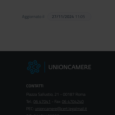
Aggiornato il
27/11/2024
11:05
CONTATTI
Piazza Sallustio, 21 - 00187 Roma
Tel.:
06 47041
- Fax:
06 4704240
PEC:
unioncamere@cert.legalmail.it