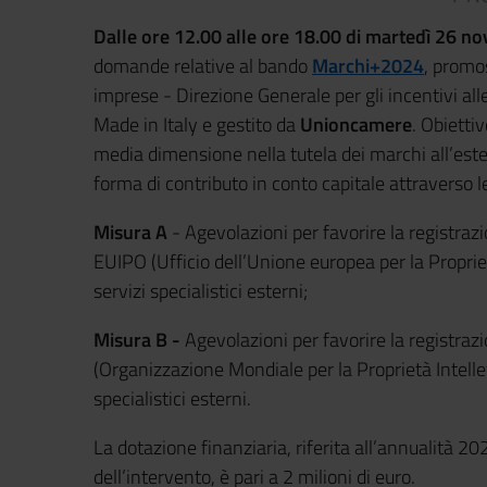
Dalle ore 12.00 alle ore 18.00 di martedì 26 n
domande relative al bando
Marchi+2024
, promos
imprese - Direzione Generale per gli incentivi all
Made in Italy e gestito da
Unioncamere
. Obiettiv
media dimensione nella tutela dei marchi all’est
forma di contributo in conto capitale
attraverso l
Misura A
- Agevolazioni per favorire la registra
EUIPO (Ufficio dell’Unione europea per la Propriet
servizi specialistici esterni;
Misura B -
Agevolazioni per favorire la registraz
(Organizzazione Mondiale per la Proprietà Intellet
specialistici esterni.
La dotazione finanziaria, riferita all’annualità 20
dell’intervento, è pari a 2 milioni di euro.