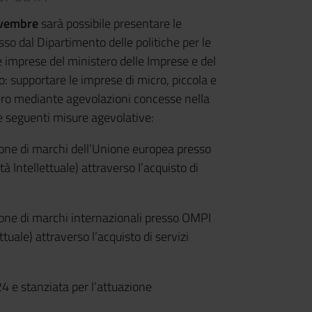
ovembre
sarà possibile presentare le
so dal Dipartimento delle politiche per le
e imprese del ministero delle Imprese e del
o:
supportare le imprese di micro, piccola e
ero mediante agevolazioni concesse nella
e seguenti misure agevolative:
zione di marchi dell’Unione europea presso
à Intellettuale) attraverso l’acquisto di
ione di marchi internazionali presso OMPI
tuale) attraverso l’acquisto di servizi
24 e stanziata per l’attuazione