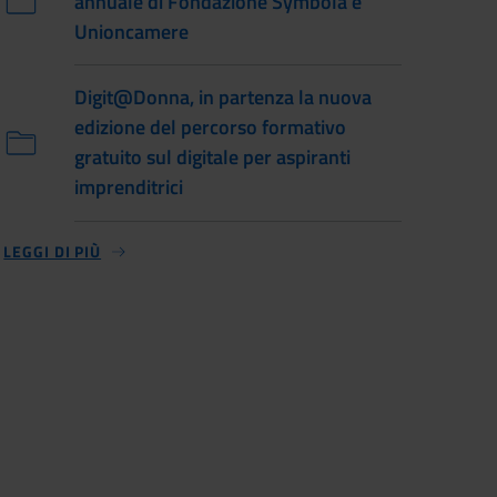
annuale di Fondazione Symbola e
Unioncamere
Digit@Donna, in partenza la nuova
edizione del percorso formativo
gratuito sul digitale per aspiranti
imprenditrici
LEGGI DI PIÙ