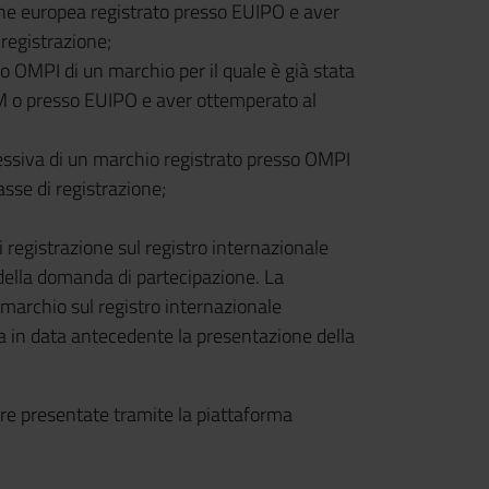
ne europea registrato presso EUIPO e aver
registrazione;
o OMPI di un marchio per il quale è già stata
M o presso EUIPO e aver ottemperato al
essiva di un marchio registrato presso OMPI
sse di registrazione;
 registrazione sul registro internazionale
della domanda di partecipazione. La
marchio sul registro internazionale
 in data antecedente la presentazione della
e presentate tramite la piattaforma