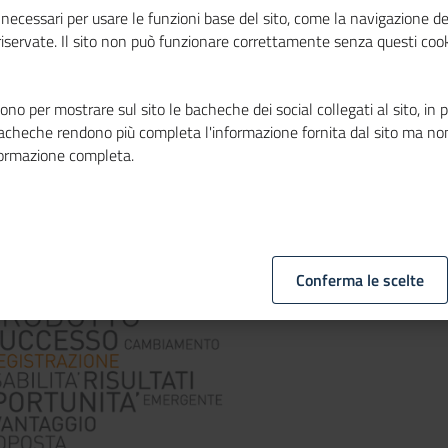
ipazione
necessari per usare le funzioni base del sito, come la navigazione de
 riservate. Il sito non può funzionare correttamente senza questi cook
no per mostrare sul sito le bacheche dei social collegati al sito, in 
bacheche rendono più completa l'informazione fornita dal sito ma no
formazione completa.
Conferma le scelte