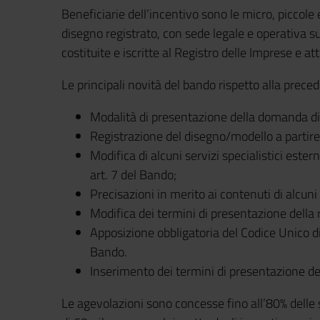
Beneficiarie dell’incentivo sono le micro, piccole
disegno registrato, con sede legale e operativa su
costituite e iscritte al Registro delle Imprese e att
Le principali novità del bando rispetto alla prece
Modalità di presentazione della domanda di 
Registrazione del disegno/modello a partire
Modifica di alcuni servizi specialistici ester
art. 7 del Bando;
Precisazioni in merito ai contenuti di alcuni s
Modifica dei termini di presentazione della r
Apposizione obbligatoria del Codice Unico di
Bando.
Inserimento dei termini di presentazione dell
Le agevolazioni sono concesse fino all’80% delle