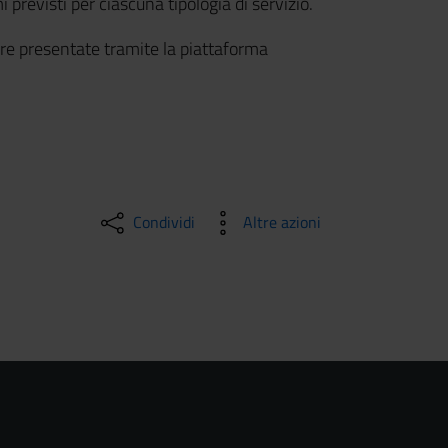
 previsti per ciascuna tipologia di servizio.
e presentate tramite la piattaforma
Condividi
Altre azioni