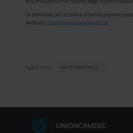
di 60mila euro e nel rispetto degli importi massimi
Le domande per accedere al bando possono esser
dedicata
https://www.disegnipiu23.it/
Aggiornato il
08/11/2023
09:23