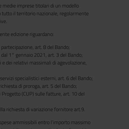
 e medie imprese titolari di un modello
 tutto il territorio nazionale, regolarmente
ive.
dente edizione riguardano:
partecipazione, art. 8 del Bando;
 dal 1° gennaio 2021, art. 3 del Bando;
ni e dei relativi massimali di agevolazione,
ervizi specialistici esterni, art. 6 del Bando;
ichiesta di proroga, art. 5 del Bando;
 Progetto (CUP) sulle fatture, art. 10 del
a richiesta di variazione fornitore art.9.
 spese ammissibili entro l’importo massimo