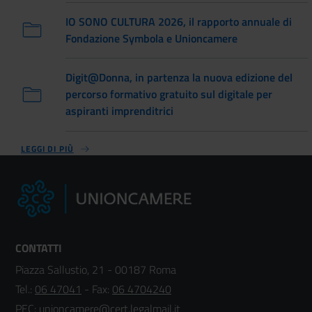
IO SONO CULTURA 2026, il rapporto annuale di
Fondazione Symbola e Unioncamere
Digit@Donna, in partenza la nuova edizione del
percorso formativo gratuito sul digitale per
aspiranti imprenditrici
LEGGI DI PIÙ
CONTATTI
Piazza Sallustio, 21 - 00187 Roma
Tel.:
06 47041
- Fax:
06 4704240
PEC:
unioncamere@cert.legalmail.it