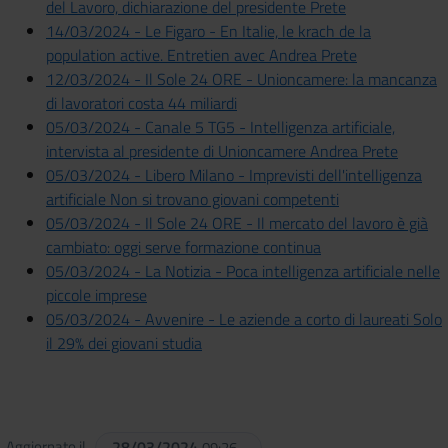
del Lavoro, dichiarazione del presidente Prete
14/03/2024 - Le Figaro - En Italie, le krach de la
population active. Entretien avec Andrea Prete
12/03/2024 - Il Sole 24 ORE - Unioncamere: la mancanza
di lavoratori costa 44 miliardi
05/03/2024 - Canale 5 TG5 - Intelligenza artificiale,
intervista al presidente di Unioncamere Andrea Prete
05/03/2024 - Libero Milano - Imprevisti dell'intelligenza
artificiale Non si trovano giovani competenti
05/03/2024 - Il Sole 24 ORE - Il mercato del lavoro è già
cambiato: oggi serve formazione continua
05/03/2024 - La Notizia - Poca intelligenza artificiale nelle
piccole imprese
05/03/2024 - Avvenire - Le aziende a corto di laureati Solo
il 29% dei giovani studia
Aggiornato il
28/03/2024
09:26