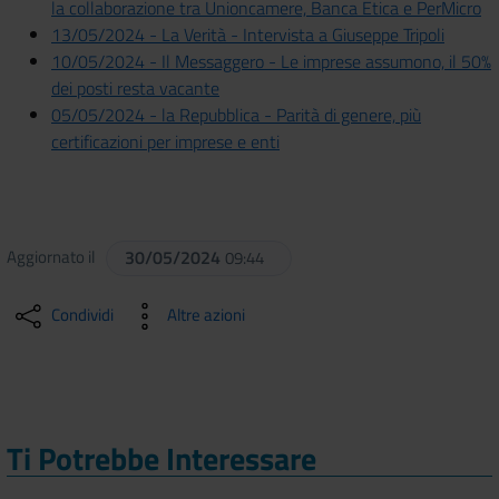
la collaborazione tra Unioncamere, Banca Etica e PerMicro
13/05/2024 - La Verità - Intervista a Giuseppe Tripoli
10/05/2024 - Il Messaggero - Le imprese assumono, il 50%
dei posti resta vacante
05/05/2024 - la Repubblica - Parità di genere, più
certificazioni per imprese e enti
Aggiornato il
30/05/2024
09:44
Condividi
Altre azioni
Ti Potrebbe Interessare