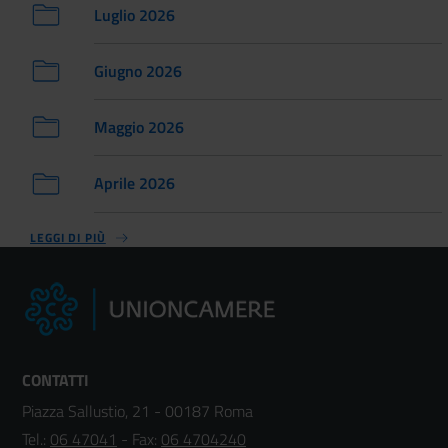
Luglio 2026
Giugno 2026
Maggio 2026
Aprile 2026
LEGGI DI PIÙ
CONTATTI
Piazza Sallustio, 21 - 00187 Roma
Tel.:
06 47041
- Fax:
06 4704240