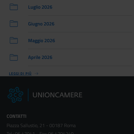
Luglio 2026
Giugno 2026
Maggio 2026
Aprile 2026
LEGGI DI PIÙ
CONTATTI
Piazza Sallustio, 21 - 00187 Roma
Tel.:
06 47041
- Fax:
06 4704240