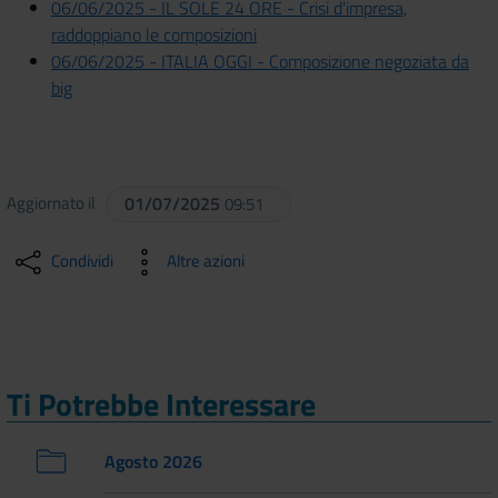
06/06/2025 - IL SOLE 24 ORE - Crisi d'impresa,
raddoppiano le composizioni
06/06/2025 - ITALIA OGGI - Composizione negoziata da
big
Aggiornato il
01/07/2025
09:51
Condividi
Altre azioni
Ti Potrebbe Interessare
Agosto 2026