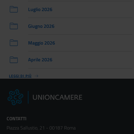
Luglio 2026
Giugno 2026
Maggio 2026
Aprile 2026
LEGGI DI PIÙ
CONTATTI
Piazza Sallustio, 21 - 00187 Roma