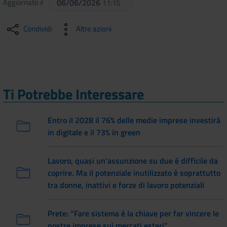
Aggiornato il
06/06/2026
11:15
Condividi
Altre azioni
Ti Potrebbe Interessare
Entro il 2028 il 76% delle medie imprese investirà
in digitale e il 73% in green
Lavoro, quasi un'assunzione su due è difficile da
coprire. Ma il potenziale inutilizzato è soprattutto
tra donne, inattivi e forze di lavoro potenziali
Prete: “Fare sistema è la chiave per far vincere le
nostre imprese sui mercati esteri”