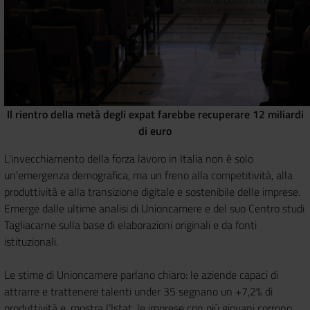
Il rientro della metà degli expat farebbe recuperare 12 miliardi
di euro
L'invecchiamento della forza lavoro in Italia non è solo
un'emergenza demografica, ma un freno alla competitività, alla
produttività e alla transizione digitale e sostenibile delle imprese.
Emerge dalle ultime analisi di Unioncamere e del suo Centro studi
Tagliacarne sulla base di elaborazioni originali e da fonti
istituzionali.
Le stime di Unioncamere parlano chiaro: le aziende capaci di
attrarre e trattenere talenti under 35 segnano un +7,2% di
produttività e, mostra l’Istat, le imprese con più giovani corrono