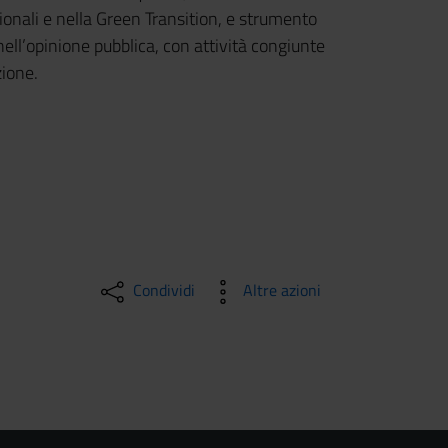
onali e nella Green Transition, e strumento
nell’opinione pubblica, con attività congiunte
zione.
Condividi
Altre azioni