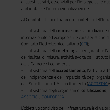
di questi servizi, essenziali per l’impiego delle nuo
ambientale e l’internazionalizzazione.
Al Comitato di coordinamento paritetico dell’Infrast
- il sistema della
normazione
, la produzione d
internazionale ed europeo sulle caratteristiche di 
Comitato Elettrotecnico Italiano (
CEI
);
- il sistema della
metrologia
, per garantire l’
dei risultati di misura, attività svolta dall’ Istitu
dalle Camere di commercio;
- il sistema dell’
accreditamento
, l’attività a
dell’indipendenza e dell’imparzialità degli organi
dall’Ente Italiano di Accreditamento (
ACCREDIA
);
- il sistema degli organismi di
certificazione
, 
ASSOTIC
e
CONFORMA
.
L’obiettivo condiviso dell’Infrastruttura è di valor