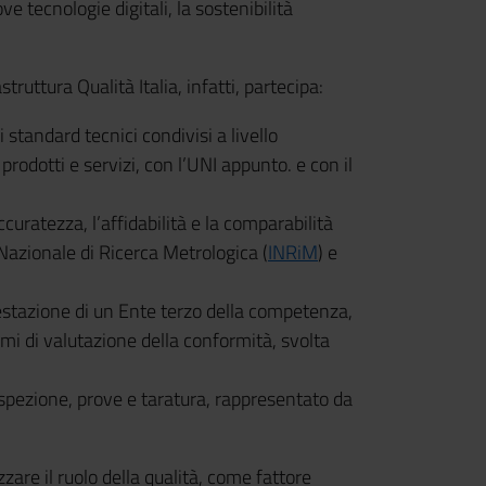
ve tecnologie digitali, la sostenibilità
ruttura Qualità Italia, infatti, partecipa:
i standard tecnici condivisi a livello
prodotti e servizi, con l’UNI appunto. e con il
accuratezza, l’affidabilità e la comparabilità
to Nazionale di Ricerca Metrologica (
INRiM
) e
ttestazione di un Ente terzo della competenza,
smi di valutazione della conformità, svolta
ispezione, prove e taratura, rappresentato da
izzare il ruolo della qualità, come fattore