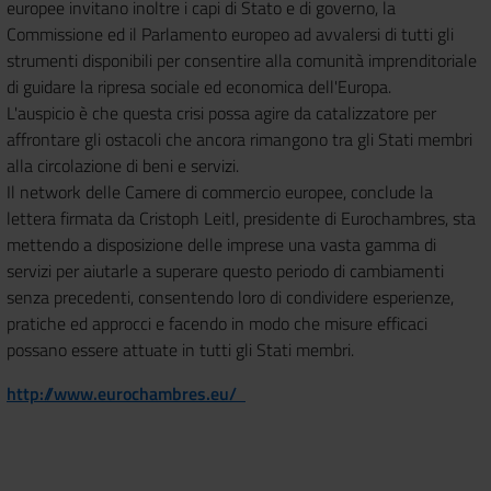
europee invitano inoltre i capi di Stato e di governo, la
Commissione ed il Parlamento europeo ad avvalersi di tutti gli
strumenti disponibili per consentire alla comunità imprenditoriale
di guidare la ripresa sociale ed economica dell'Europa.
L'auspicio è che questa crisi possa agire da catalizzatore per
affrontare gli ostacoli che ancora rimangono tra gli Stati membri
alla circolazione di beni e servizi.
Il network delle Camere di commercio europee, conclude la
lettera firmata da Cristoph Leitl, presidente di Eurochambres, sta
mettendo a disposizione delle imprese una vasta gamma di
servizi per aiutarle a superare questo periodo di cambiamenti
senza precedenti, consentendo loro di condividere esperienze,
pratiche ed approcci e facendo in modo che misure efficaci
possano essere attuate in tutti gli Stati membri.
http://www.eurochambres.eu/