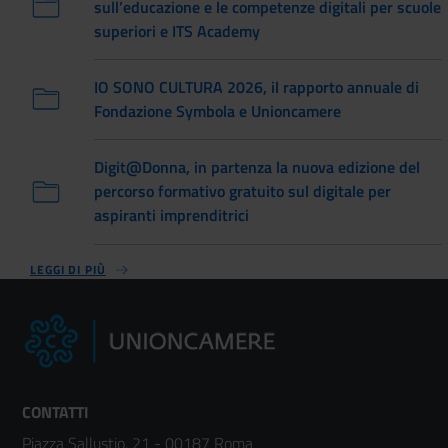
sull’educazione e le competenze digitali per scuole
superiori e ITS Academy
IO SONO CULTURA 2026, il rapporto annuale di
Fondazione Symbola e Unioncamere
Digit@Donna, in partenza la nuova edizione del
percorso formativo gratuito sul digitale per
aspiranti imprenditrici
LEGGI DI PIÙ
CONTATTI
Piazza Sallustio, 21 - 00187 Roma